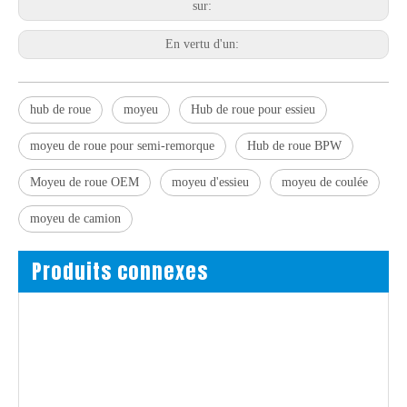
sur:
En vertu d'un:
hub de roue
moyeu
Hub de roue pour essieu
moyeu de roue pour semi-remorque
Hub de roue BPW
Moyeu de roue OEM
moyeu d'essieu
moyeu de coulée
moyeu de camion
Produits connexes