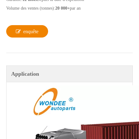
Volume des ventes (tonnes):
20 000+
par an
enquête
Application