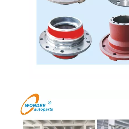
Essieu semi-remorque de type ZM 13T
Tympon de semi-remorque de type Magnum 13T