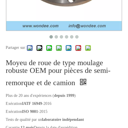
Partager sur:
Moyeu de roue de type moulage
robuste OEM pour pièces de semi-
remorque et de camion
Plus de 20 ans d'expériences (
depuis 1999
)
Exécution
IATF 16949
-2016
Exécution
ISO 9001
-2015
Tests de qualité par un
laboratoire indépendant
Garantie:
12 mois
Depuis la date d'expédition