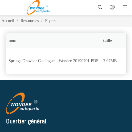
Accueil
/
Ressources
/
Flyers
nom
taille
Springs Drawbar Catalogue --Wondee 20190701.PDF
3.07MB
Quartier général