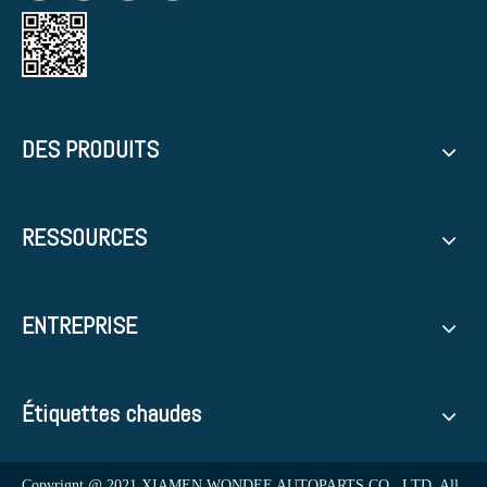
DES PRODUITS
RESSOURCES
ENTREPRISE
Étiquettes chaudes
Copyrignt @ 2021 XIAMEN WONDEE AUTOPARTS CO., LTD. All