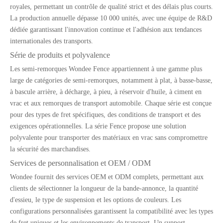
royales, permettant un contrôle de qualité strict et des délais plus courts.
La production annuelle dépasse 10 000 unités, avec une équipe de R&D
dédiée garantissant l'innovation continue et l'adhésion aux tendances
internationales des transports.
Série de produits et polyvalence
Les semi-remorques Wondee Fence appartiennent à une gamme plus
large de catégories de semi-remorques, notamment à plat, à basse-basse,
à bascule arrière, à décharge, à pieu, à réservoir d'huile, à ciment en
vrac et aux remorques de transport automobile. Chaque série est conçue
pour des types de fret spécifiques, des conditions de transport et des
exigences opérationnelles. La série Fence propose une solution
polyvalente pour transporter des matériaux en vrac sans compromettre
la sécurité des marchandises.
Services de personnalisation et OEM / ODM
Wondee fournit des services OEM et ODM complets, permettant aux
clients de sélectionner la longueur de la bande-annonce, la quantité
d'essieu, le type de suspension et les options de couleurs. Les
configurations personnalisées garantissent la compatibilité avec les types
de fret uniques et les environnements de transport. Un support