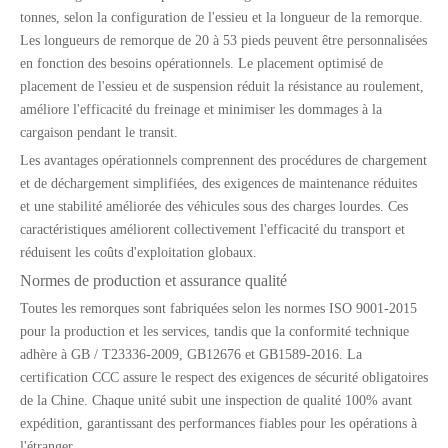
tonnes, selon la configuration de l'essieu et la longueur de la remorque.
Les longueurs de remorque de 20 à 53 pieds peuvent être personnalisées
en fonction des besoins opérationnels. Le placement optimisé de
placement de l'essieu et de suspension réduit la résistance au roulement,
améliore l'efficacité du freinage et minimiser les dommages à la
cargaison pendant le transit.
Les avantages opérationnels comprennent des procédures de chargement
et de déchargement simplifiées, des exigences de maintenance réduites
et une stabilité améliorée des véhicules sous des charges lourdes. Ces
caractéristiques améliorent collectivement l'efficacité du transport et
réduisent les coûts d'exploitation globaux.
Normes de production et assurance qualité
Toutes les remorques sont fabriquées selon les normes ISO 9001-2015
pour la production et les services, tandis que la conformité technique
adhère à GB / T23336-2009, GB12676 et GB1589-2016. La
certification CCC assure le respect des exigences de sécurité obligatoires
de la Chine. Chaque unité subit une inspection de qualité 100% avant
expédition, garantissant des performances fiables pour les opérations à
l'étranger.