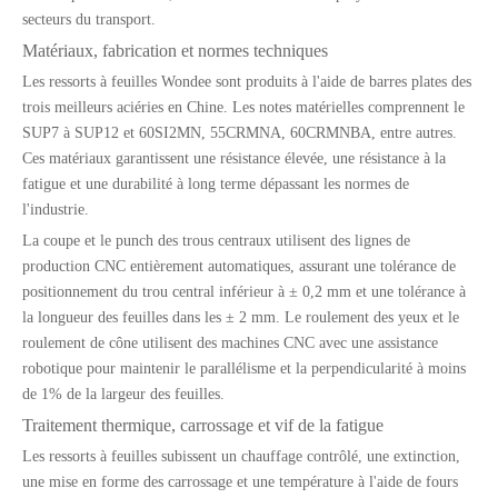
secteurs du transport.
Matériaux, fabrication et normes techniques
Les ressorts à feuilles Wondee sont produits à l'aide de barres plates des
trois meilleurs aciéries en Chine. Les notes matérielles comprennent le
SUP7 à SUP12 et 60SI2MN, 55CRMNA, 60CRMNBA, entre autres.
Ces matériaux garantissent une résistance élevée, une résistance à la
fatigue et une durabilité à long terme dépassant les normes de
l'industrie.
La coupe et le punch des trous centraux utilisent des lignes de
production CNC entièrement automatiques, assurant une tolérance de
positionnement du trou central inférieur à ± 0,2 mm et une tolérance à
la longueur des feuilles dans les ± 2 mm. Le roulement des yeux et le
roulement de cône utilisent des machines CNC avec une assistance
robotique pour maintenir le parallélisme et la perpendicularité à moins
de 1% de la largeur des feuilles.
Traitement thermique, carrossage et vif de la fatigue
Les ressorts à feuilles subissent un chauffage contrôlé, une extinction,
une mise en forme des carrossage et une température à l'aide de fours