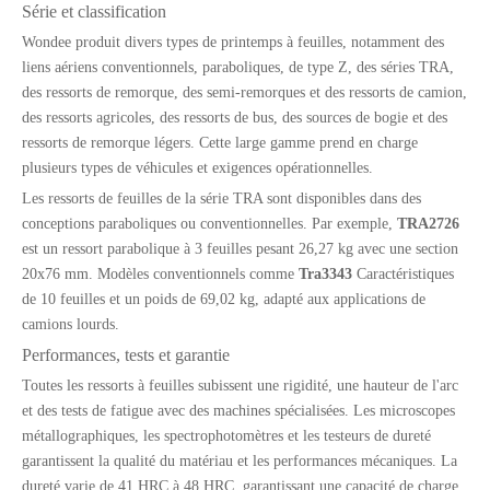
Série et classification
Wondee produit divers types de printemps à feuilles, notamment des
liens aériens conventionnels, paraboliques, de type Z, des séries TRA,
des ressorts de remorque, des semi-remorques et des ressorts de camion,
des ressorts agricoles, des ressorts de bus, des sources de bogie et des
ressorts de remorque légers. Cette large gamme prend en charge
plusieurs types de véhicules et exigences opérationnelles.
Les ressorts de feuilles de la série TRA sont disponibles dans des
conceptions paraboliques ou conventionnelles. Par exemple,
TRA2726
est un ressort parabolique à 3 feuilles pesant 26,27 kg avec une section
20x76 mm. Modèles conventionnels comme
Tra3343
Caractéristiques
de 10 feuilles et un poids de 69,02 kg, adapté aux applications de
camions lourds.
Performances, tests et garantie
Toutes les ressorts à feuilles subissent une rigidité, une hauteur de l'arc
et des tests de fatigue avec des machines spécialisées. Les microscopes
métallographiques, les spectrophotomètres et les testeurs de dureté
garantissent la qualité du matériau et les performances mécaniques. La
dureté varie de 41 HRC à 48 HRC, garantissant une capacité de charge