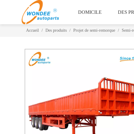
DOMICILE
DES P
Accueil
/
Des produits
/
Projet de semi-remorque
/
Semi-re