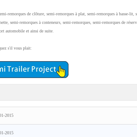
semi-remorques de clôture, semi-remorques à plat, semi-remorques à basse-lit, 
nnette, semi-remorques à conteneurs, semi-remorques, semi-remorques de réserv
rt automobile et ainsi de suite.
quez s'il vous plait:
01-2015
01-2015