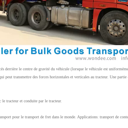
s derrière le centre de gravité du véhicule (lorsque le véhicule est uniformém
ui peut transmettre des forces horizontales et verticales au tracteur. Une partie 
le tracteur et conduite par le tracteur.
sport pour le transport de fret dans le monde. Applications: transport de cont