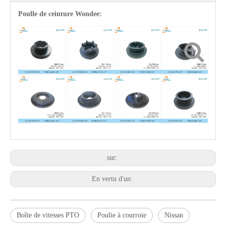
Poulle de ceinture Wondee:
Remorque complète de 2 tonnes, 8 tonnes, 10 tonnes, 12 tonnes pour les ventes
Support de garde-boue et garde-boue pour semi-remorque et plis
sur:
En vertu d'un:
Boîte de vitesses PTO
Poulie à courroie
Nissan