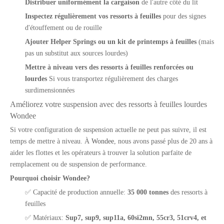
Distribuer uniformément la cargaison
de l'autre côté du lit
Inspectez régulièrement vos ressorts à feuilles
pour des signes
d'étouffement ou de rouille
Ajouter Helper Springs ou un kit de printemps à feuilles
(mais
pas un substitut aux sources lourdes)
Mettre à niveau vers des ressorts à feuilles renforcées ou
lourdes
Si vous transportez régulièrement des charges
surdimensionnées
Améliorez votre suspension avec des ressorts à feuilles lourdes
Wondee
Si votre configuration de suspension actuelle ne peut pas suivre, il est
temps de mettre à niveau. À
Wondee
, nous avons passé plus de 20 ans à
aider les flottes et les opérateurs à trouver la solution parfaite de
remplacement ou de suspension de performance.
Pourquoi choisir Wondee?
✅ Capacité de production annuelle:
35 000 tonnes
des ressorts à
feuilles
✅ Matériaux:
Sup7, sup9, sup11a, 60si2mn, 55cr3, 51crv4, et