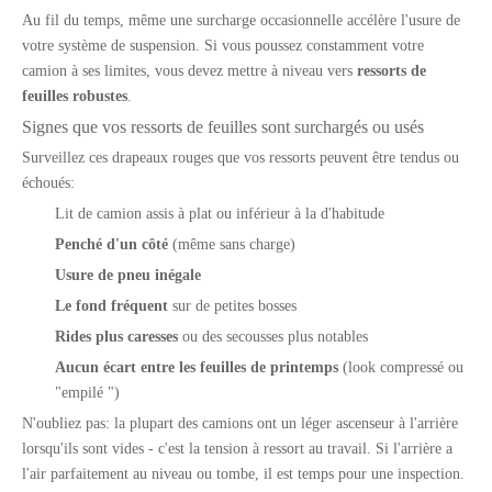
Au fil du temps, même une surcharge occasionnelle accélère l'usure de
votre système de suspension. Si vous poussez constamment votre
camion à ses limites, vous devez mettre à niveau vers
ressorts de
feuilles robustes
.
Signes que vos ressorts de feuilles sont surchargés ou usés
Surveillez ces drapeaux rouges que vos ressorts peuvent être tendus ou
échoués:
Lit de camion assis à plat ou inférieur à la d'habitude
Penché d'un côté
(même sans charge)
Usure de pneu inégale
Le fond fréquent
sur de petites bosses
Rides plus caresses
ou des secousses plus notables
Aucun écart entre les feuilles de printemps
(look compressé ou
"empilé ")
N'oubliez pas: la plupart des camions ont un léger ascenseur à l'arrière
lorsqu'ils sont vides - c'est la tension à ressort au travail. Si l'arrière a
l'air parfaitement au niveau ou tombe, il est temps pour une inspection.