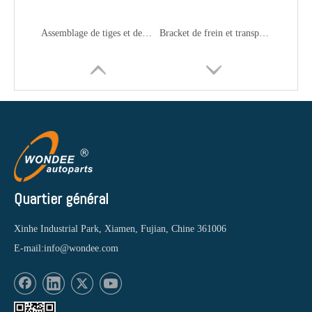
Assemblage de tiges et des liens de traînée Assemblage pour les camions
Bracket de frein et transporteur de pneus de rechange pour camions
Quartier général
Xinhe Industrial Park, Xiamen, Fujian, Chine 361006
E-mail:
info@wondee.com