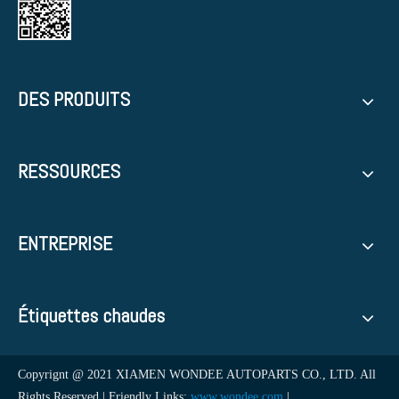
DES PRODUITS
RESSOURCES
ENTREPRISE
Étiquettes chaudes
Copyrignt @ 2021 XIAMEN WONDEE AUTOPARTS CO., LTD. All
Rights Reserved | Friendly Links:
www.wondee.com
|