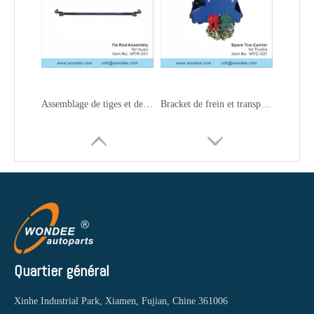
Assemblage de tiges et des liens de traînée Assemblage pour les camions
Bracket de frein et transporteur de pneus de rechange pour camions
Quartier général
Xinhe Industrial Park, Xiamen, Fujian, Chine 361006