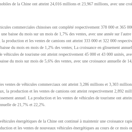
obiles de la Chine ont atteint 24,016 millions et 23,967 millions, avec une cro
hicules commerciales chinoises ont complété respectivement 378 000 et 365 000
une baisse du mois sur un mois de 1,7% des ventes, avec une année sur l'autre
la production et les ventes de camions ont atteint 333 000 et 322 000 respecti
aisse du mois en mois de 1,2% des ventes; La croissance en glissement annuel 
e véhicules de tourisme ont atteint respectivement 45 000 et 43 000 unités, av
aisse du mois sur mois de 5,6% des ventes, avec une croissance annuelle de 14
les ventes de véhicules commerciaux ont atteint 3,286 millions et 3,303 million
, la production et les ventes de camions ont atteint respectivement 2,892 mill
sement annuel. La production et les ventes de véhicules de tourisme ont attein
annuelle de 21,7% et 22,2%.
éhicules énergétiques de la Chine ont continué à maintenir une croissance rapi
uction et les ventes de nouveaux véhicules énergétiques au cours de ce mois on