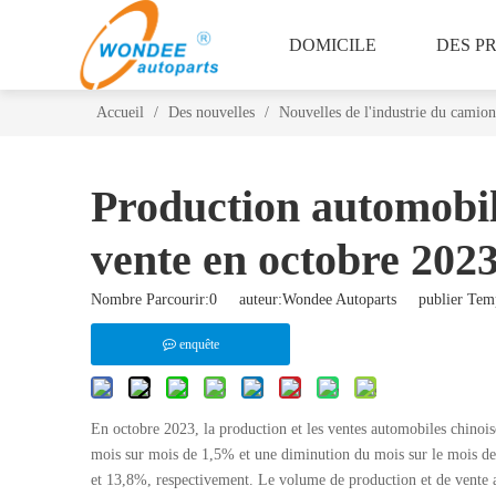
DOMICILE
DES P
Accueil
/
Des nouvelles
/
Nouvelles de l'industrie du camion
Production automobile
vente en octobre 202
Nombre Parcourir:
0
auteur:Wondee Autoparts publier Temp
enquête
En octobre 2023, la production et les ventes automobiles chinois
mois sur mois de 1,5% et une diminution du mois sur le mois de 
et 13,8%, respectivement. Le volume de production et de vente 