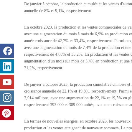
De janvier à octobre, la production cumulée et les ventes d'autom
annuelle de 8% et 9,1%, respectivement.
En octobre 2023, la production et les ventes commerciales de vé
avec une augmentation du mois à mois de 6,9% en production et 
année croissance de 42,7% et 33,4%, respectivement. Parmi eux, 
avec une augmentation du mois de 7,4% de la production et une b
respectivement de 47,8% et 35,2%. La production et les ventes d
augmentation d'un mois sur mois de 3,4% en production et une b
21,2%, respectivement.
De janvier à octobre 2023, la production cumulative chinoise et 
croissance annuelle de 22,1% et 19,8%, respectivement. Parmi eux
2,914 millions, avec une augmentation de 22,1% et 19,5% en glis
respectivement 393 000 et 389 000 unités, avec une croissance 
En termes de nouvelles énergies, en octobre 2023, les nouveaux v
production et les ventes atteignant de nouveaux sommets. La prod