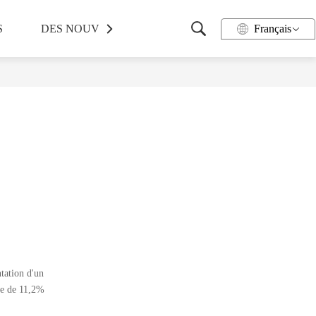
S
DES NOUVELLES
PRENDRE CONTACT
Français
tation d'un
re de 11,2%