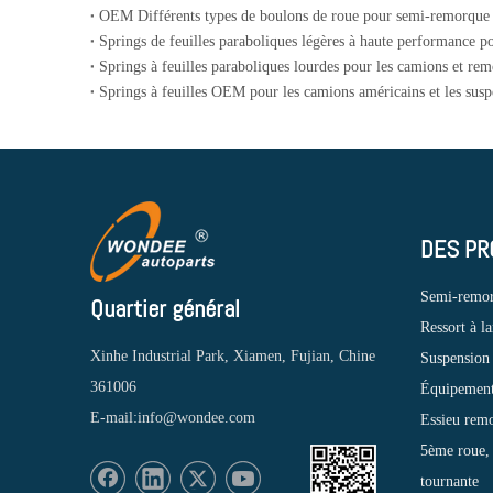
DES PR
Semi-remo
Quartier général
Ressort à l
Xinhe Industrial Park, Xiamen, Fujian, Chine
Suspension
361006
Équipement 
E-mail:
info@wondee.com
Essieu rem
5ème roue, 
tournante