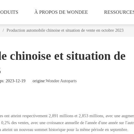
RODUITS
À PROPOS DE WONDEE
RESSOURCE
/
Production automobile chinoise et situation de vente en octobre 2023
 chinoise et situation de
3
s: 2023-12-19 origine:
Wondee Autoparts
es ont atteint respectivement 2,891 millions et 2,853 millions, avec une augmen
0,2% des ventes, avec une croissance annuelle de l'année d'une année sur l'aut
a atteint un nouveau sommet historique pour la même période en septembre.