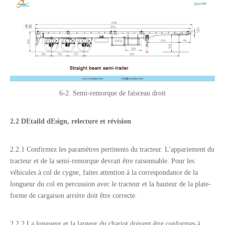
6-2. Semi-remorque de faisceau droit
2.2
D
Etaild d
Esign, relecture et révision
2.2.1 Confirmez les paramètres pertinents du tracteur. L'appariement du
tracteur et de la semi-remorque devrait être raisonnable. Pour les
véhicules à col de cygne, faites attention à la correspondance de la
longueur du col en percussion avec le tracteur et la hauteur de la plate-
forme de cargaison arrière doit être correcte.
2.2.2 La longueur et la largeur du chariot doivent être conformes à