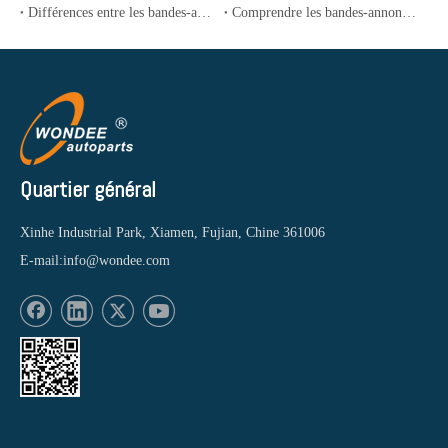
Différences entre les bandes-annonces Lowboy et RGN: Choisir la bonne bande-annonce pour votre transport
Comprendre les bandes-annonces complètes vs. Semi-traiurs pour transport de voitures
Quartier général
Xinhe Industrial Park, Xiamen, Fujian, Chine 361006
E-mail:
info@wondee.com