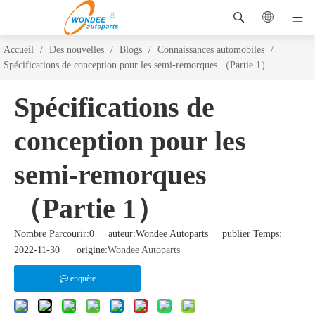
Accueil
/
Des nouvelles
/
Blogs
/
Connaissances automobiles
/
Spécifications de conception pour les semi-remorques （Partie 1）
Spécifications de
conception pour les
semi-remorques
（Partie 1）
Nombre Parcourir:
0
auteur:Wondee Autoparts publier Temps:
2022-11-30 origine:
Wondee Autoparts
enquête