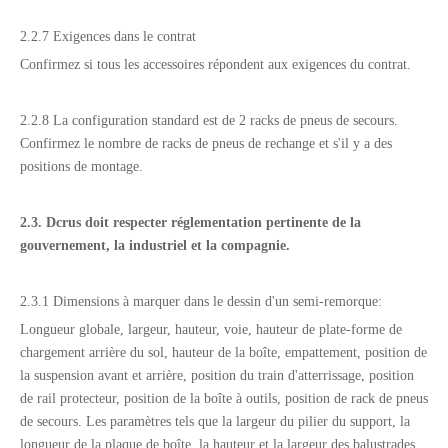
2.2.7 Exigences dans le contrat
Confirmez si tous les accessoires répondent aux exigences du contrat.
2.2.8 La configuration standard est de 2 racks de pneus de secours.
Confirmez le nombre de racks de pneus de rechange et s'il y a des
positions de montage.
2.3.
D
cru
s
doit respecter
réglementation pertinente
de la
gouvernement
,
la
industriel et
la
compagnie
.
2.3.1 Dimensions à marquer dans le dessin d'un semi-remorque:
Longueur globale, largeur, hauteur, voie, hauteur de plate-forme de
chargement arrière du sol, hauteur de la boîte, empattement, position de
la suspension avant et arrière, position du train d'atterrissage, position
de rail protecteur, position de la boîte à outils, position de rack de pneus
de secours. Les paramètres tels que la largeur du pilier du support, la
longueur de la plaque de boîte, la hauteur et la largeur des balustrades