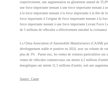
respectivement, une augmentation en glissement annuel de 35,8%
une force importante menant à une force importante menant à u
à la force importante menant à la force importante à la tête de fo
force importante à l'origine de force importante menant à la fo
force importante menant à une force importante Levant Force Le
de 5 millions de véhicules a effectivement entraîné la croissance 
La China Association of Automobile Manufacturers (CAAM) prédi
développement stable et positive en 2024, avec un volume de vent
plus de 3% . Parmi eux, les ventes de voitures particulières ont 
ventes de véhicules commerciaux ont atteint 4,2 millions d'unit
énergétiques ont atteint 11,5 millions d'unités, soit une augmen
Source: Caam