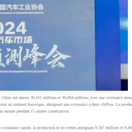
 Chine ont atteint 30,161 millions et 30,094 millions, avec une croissance annu
eint un sommet historique, atteignant une croissance à deux chiffres. La produc
t au monde pendant 15 années consécutives.
croissance rapide, la production et les ventes atteignant 9,587 millions et 9,49