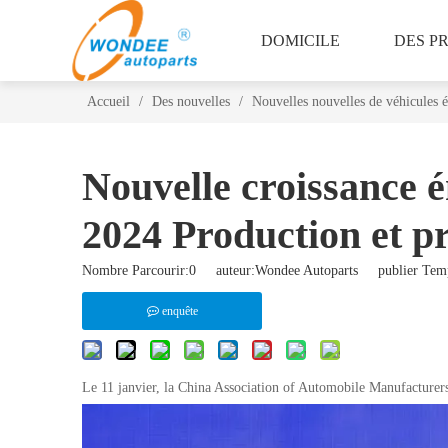
DOMICILE
DES P
Accueil
/
Des nouvelles
/
Nouvelles nouvelles de véhicules 
Nouvelle croissance
2024 Production et pr
Nombre Parcourir:
0
auteur:Wondee Autoparts publier Temp
enquête
Le 11 janvier, la China Association of Automobile Manufacturer