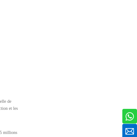
elle de
tion et les
5 millions