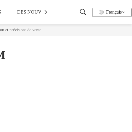
S
DES NOUVELLES
PRENDRE CONTACT
Français
n et prévisions de vente
AM