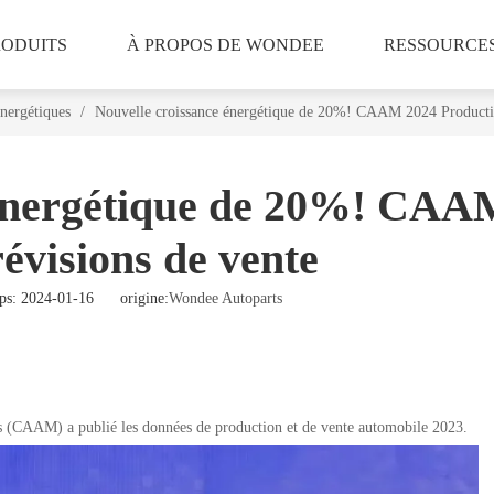
RODUITS
À PROPOS DE WONDEE
RESSOURCE
énergétiques
/
Nouvelle croissance énergétique de 20%! CAAM 2024 Productio
 énergétique de 20%! CA
évisions de vente
s: 2024-01-16 origine:
Wondee Autoparts
s (CAAM) a publié les données de production et de vente automobile 2023.