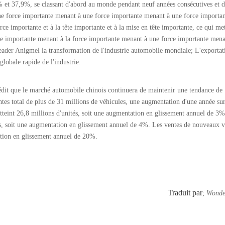
 et 37,9%, se classant d'abord au monde pendant neuf années consécutives et 
ne force importante menant à une force importante menant à une force importa
rce importante et à la tête importante et à la mise en tête importante, ce qui met
rce importante menant à la force importante menant à une force importante mena
ader Anigmel la transformation de l'industrie automobile mondiale; L'exportat
globale rapide de l'industrie.
t que le marché automobile chinois continuera de maintenir une tendance de
es total de plus de 31 millions de véhicules, une augmentation d'une année sur
atteint 26,8 millions d'unités, soit une augmentation en glissement annuel de 3%
és, soit une augmentation en glissement annuel de 4%. Les ventes de nouveaux v
tation en glissement annuel de 20%.
Traduit par
;
Wonde