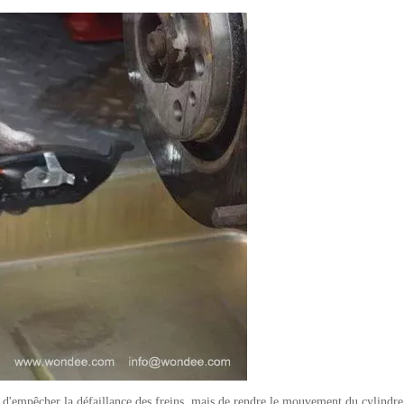
 d'empêcher la défaillance des freins, mais de rendre le mouvement du cylindre