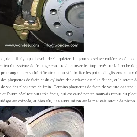
ion, donc il n'y a pas besoin de s'inquiéter. La pompe esclave entière se déplace 
retien du système de freinage consiste à nettoyer les impuretés sur la broche de
 pour augmenter sa lubrification et aussi lubrifier les points de glissement aux 
es plaquettes de frein et du cylindre des esclaves est plus fluide, et le retour d
de vie des plaquettes de frein. Certains plaquettes de frein de voiture ont une u
e et l'autre côté toujours très épais, qui est causé par un mauvais retour du plaq
idage est coincée, et bien sûr, une autre raison est le mauvais retour de piston.