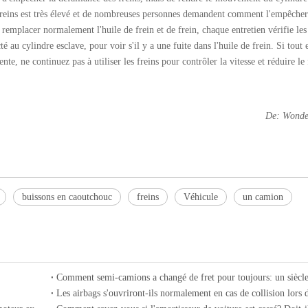
 freins est très élevé et de nombreuses personnes demandent comment l'empêcher.
e remplacer normalement l'huile de frein et de frein, chaque entretien vérifie l
 au cylindre esclave, pour voir s'il y a une fuite dans l'huile de frein. Si tout 
te, ne continuez pas à utiliser les freins pour contrôler la vitesse et réduire le
De: Wonde
buissons en caoutchouc
freins
Véhicule
un camion