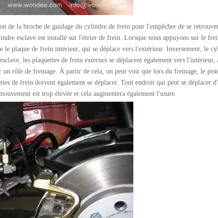
ion de la broche de guidage du cylindre de frein pour l'empêcher de se retrouve
ndre esclave est installé sur l'étrier de frein. Lorsque nous appuyons sur le frei
 le plaque de frein intérieur, qui se déplace vers l'extérieur. Inversement, le cy
esclave, les plaquettes de frein externes se déplacent également vers l'intérieur, 
r un rôle de freinage. À partir de cela, on peut voir que lors du freinage, le pist
ettes de frein doivent également se déplacer. Tout endroit qui peut se déplacer d
u mouvement est trop élevée et cela augmentera également l'usure.