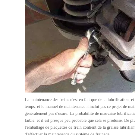
La maintenance des freins n'est en fait que de la lubrification, et
temps, et le manuel de maintenance n'inclut pas ce projet de main
généralement pas d'usure. La probabilité de mauvaise lubrifica
faible, et il est presque peu probable que cela se produise. De pl
l'emballage de plaquettes de frein contient de la graisse lubrifian
d'effectuer la maintenance du système de freinage.