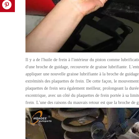
Il y a de l'huile de frein à l'intérieur du piston comme lubrificat
d'une broche de guidage, recouverte de graisse lubrifiante. L'ent
appliquer une nouvelle graisse lubrifiante à la broche de guidage
extrémités des plaquettes de frein. De cette façon, le mouvement d
plaquettes de frein sera également meilleur, prolongeant la durée 
excentrique, avec un côté du plaquettes de frein portée à sa limit
frein. L'une des raisons du mauvais retour est que la broche de gu