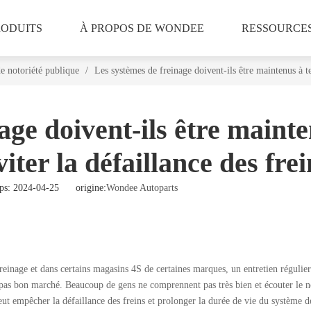
RODUITS
À PROPOS DE WONDEE
RESSOURCE
de notoriété publique
/
Les systèmes de freinage doivent-ils être maintenus à 
age doivent-ils être maint
er la défaillance des frei
s: 2024-04-25 origine:
Wondee Autoparts
einage et dans certains magasins 4S de certaines marques, un entretien régulier 
t pas bon marché. Beaucoup de gens ne comprennent pas très bien et écouter le
ut empêcher la défaillance des freins et prolonger la durée de vie du système d