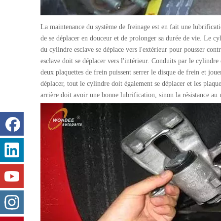
La maintenance du système de freinage est en fait une lubrificat
de se déplacer en douceur et de prolonger sa durée de vie. Le cyli
du cylindre esclave se déplace vers l'extérieur pour pousser contre
esclave doit se déplacer vers l'intérieur. Conduits par le cylindre 
deux plaquettes de frein puissent serrer le disque de frein et joue
déplacer, tout le cylindre doit également se déplacer et les plaqu
arrière doit avoir une bonne lubrification, sinon la résistance a