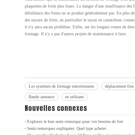
plaquettes de frein plus lisses. Le danger d'une insuffisance des
défaillance des freins ne se produit généralement pas. En plus d
des tuyaux de frein, en particulier le tuyau en caoutchouc connecté
il n'y aura aucun problème. Enfin, sur les longues routes de descen
freinage. Il n'y a pas d'autres projets de maintenance à faire.
Les systèmes de freinage entretiennent
déplacement fixe
Bande annonce
en utilisant
Nouvelles connexes
Explorez le bon semi-remorque pour vos besoins de fret
Semi-remorques expliquées: Quel type acheter