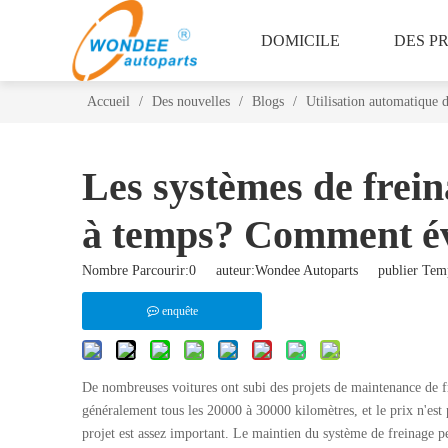
DOMICILE
DES P
Accueil
/
Des nouvelles
/
Blogs
/
Utilisation automatique 
Les systèmes de frein
à temps? Comment évit
Nombre Parcourir:
0
auteur:Wondee Autoparts publier Temp
enquête
De nombreuses voitures ont subi des projets de maintenance de fr
généralement tous les 20000 à 30000 kilomètres, et le prix n'es
projet est assez important. Le maintien du système de freinage pe