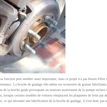
 sa fonction peut sembler assez importante, mais ce projet n'a pas besoin d'être r
tenance. La broche de guidage elle-même est recouverte de graisse lubrifiante, 
tion de la broche guide provoquant un mauvais mouvement de la pompe esclave e
us, lorsque certains modèles de voitures remplacent les plaquettes de frein par d
te, ce qui nécessite une lubrification de la broche de guidage, il n'est donc pas 