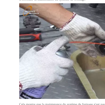
Cela montre que la maintenance du système de freinage n'est pas