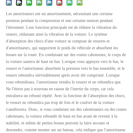
Les amortisseurs ont un amortissement, nécessitant une certaine
pression pendant la compression et une certaine tension pendant
l'étirement. Leur fonction principale est de réduire la vibration du
ressort, réduisant ainsi la vibration de la voiture. Le système
d'absorption des chocs d'une voiture se compose de ressorts et
d'amortisseurs, qui supportent le poids du véhicule et absorbent les
bosses sur la route. En conduisant sur des routes cahoteuses, le corps de
la voiture sautera de haut en bas. Lorsque vous appuyez vers le bas, le
ressort et l'amortisseur absorbent la pression vers le bas ensemble, et le
ressort rebondira inévitablement après avoir été comprimé. Lorsque
vous rebondissez, l'amortisseur tiendra le ressort et ne rebondira que.
Ne l'étirez pas à nouveau en raison de l'inertie du corps, car cela
entraînera un rebond répété. Avec la fonction de l'absorption des chocs,
le ressort ne rebondira pas trop de fois et le confort de la voiture
s'améliorera. Donc, si vous conduisez sur des ralentisseurs ou des routes
cahoteuses, la voiture rebondit de haut en bas avant de revenir à la
stabilité, et même de petites bosses peuvent la faire secouer et
descendre, comme monter sur un bateau, cela indique que l'amortisseur