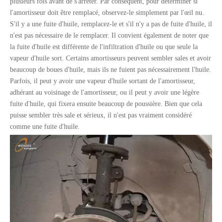
plusieurs fois avant de s'arrêter. Par conséquent, pour déterminer si
l'amortisseur doit être remplacé, observez-le simplement par l'œil nu.
S'il y a une fuite d'huile, remplacez-le et s'il n'y a pas de fuite d'huile, il
n'est pas nécessaire de le remplacer. Il convient également de noter que
la fuite d'huile est différente de l'infiltration d'huile ou que seule la
vapeur d'huile sort. Certains amortisseurs peuvent sembler sales et avoir
beaucoup de boues d'huile, mais ils ne fuient pas nécessairement l'huile.
Parfois, il peut y avoir une vapeur d'huile sortant de l'amortisseur,
adhérant au voisinage de l'amortisseur, ou il peut y avoir une légère
fuite d'huile, qui fixera ensuite beaucoup de poussière. Bien que cela
puisse sembler très sale et sérieux, il n'est pas vraiment considéré
comme une fuite d'huile.