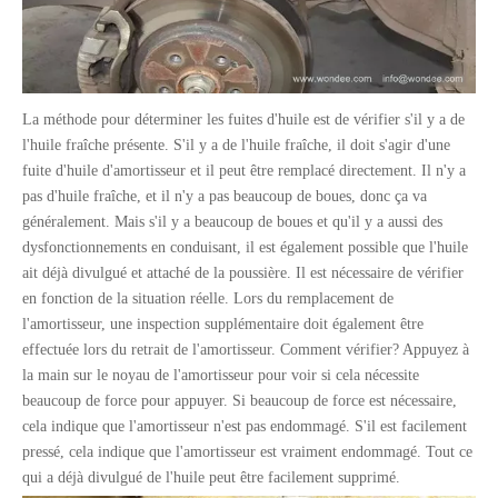
La méthode pour déterminer les fuites d'huile est de vérifier s'il y a de
l'huile fraîche présente. S'il y a de l'huile fraîche, il doit s'agir d'une
fuite d'huile d'amortisseur et il peut être remplacé directement. Il n'y a
pas d'huile fraîche, et il n'y a pas beaucoup de boues, donc ça va
généralement. Mais s'il y a beaucoup de boues et qu'il y a aussi des
dysfonctionnements en conduisant, il est également possible que l'huile
ait déjà divulgué et attaché de la poussière. Il est nécessaire de vérifier
en fonction de la situation réelle. Lors du remplacement de
l'amortisseur, une inspection supplémentaire doit également être
effectuée lors du retrait de l'amortisseur. Comment vérifier? Appuyez à
la main sur le noyau de l'amortisseur pour voir si cela nécessite
beaucoup de force pour appuyer. Si beaucoup de force est nécessaire,
cela indique que l'amortisseur n'est pas endommagé. S'il est facilement
pressé, cela indique que l'amortisseur est vraiment endommagé. Tout ce
qui a déjà divulgué de l'huile peut être facilement supprimé.