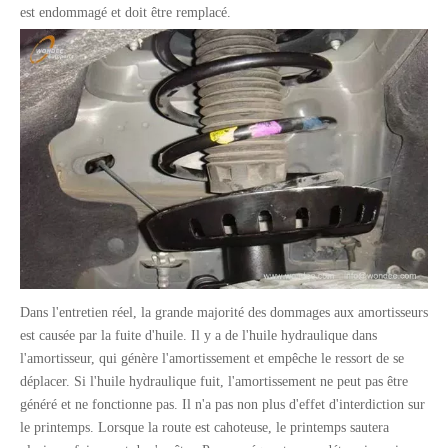
est endommagé et doit être remplacé.
Dans l'entretien réel, la grande majorité des dommages aux amortisseurs
est causée par la fuite d'huile. Il y a de l'huile hydraulique dans
l'amortisseur, qui génère l'amortissement et empêche le ressort de se
déplacer. Si l'huile hydraulique fuit, l'amortissement ne peut pas être
généré et ne fonctionne pas. Il n'a pas non plus d'effet d'interdiction sur
le printemps. Lorsque la route est cahoteuse, le printemps sautera