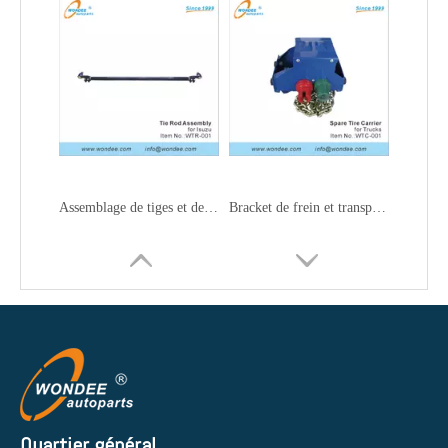
Assemblage de tiges et des liens de traînée Assemblage pour les camions
Bracket de frein et transporteur de pneus de rechange pour camions
Quartier général