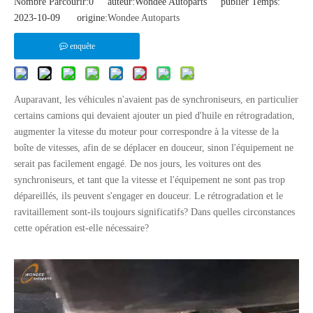
Nombre Parcourir:
0
auteur:Wondee Autoparts publier Temps:
2023-10-09 origine:
Wondee Autoparts
enquête
Auparavant, les véhicules n'avaient pas de synchroniseurs, en particulier
certains camions qui devaient ajouter un pied d'huile en rétrogradation,
augmenter la vitesse du moteur pour correspondre à la vitesse de la
boîte de vitesses, afin de se déplacer en douceur, sinon l'équipement ne
serait pas facilement engagé. De nos jours, les voitures ont des
synchroniseurs, et tant que la vitesse et l'équipement ne sont pas trop
dépareillés, ils peuvent s'engager en douceur. Le rétrogradation et le
ravitaillement sont-ils toujours significatifs? Dans quelles circonstances
cette opération est-elle nécessaire?