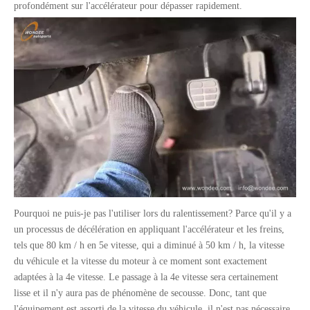
profondément sur l'accélérateur pour dépasser rapidement.
Pourquoi ne puis-je pas l'utiliser lors du ralentissement? Parce qu'il y a
un processus de décélération en appliquant l'accélérateur et les freins,
tels que 80 km / h en 5e vitesse, qui a diminué à 50 km / h, la vitesse
du véhicule et la vitesse du moteur à ce moment sont exactement
adaptées à la 4e vitesse. Le passage à la 4e vitesse sera certainement
lisse et il n'y aura pas de phénomène de secousse. Donc, tant que
l'équipement est assorti de la vitesse du véhicule, il n'est pas nécessaire