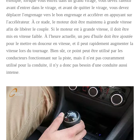
exemple, lorsque vous entrez dans un grand virage, vous devez ralentir
avant d'entrer dans le virage, et avant de quitter le virage, vous devez
déplacer l'engrenage vers le bon engrenage et accélérer en appuyant sur
l'accélérateur. À ce stade, le moteur doit être maintenu à grande vitesse
afin de libérer le couple. Si le moteur est à grande vitesse, il doit être
mis en vitesse faible. À l'heure actuelle, un peu d'huile doit être ajoutée
pour le mettre en douceur en vitesse, et il peut rapidement augmenter la
vitesse lors du tournage. Bien sûr, ce point peut être utilisé par les
conducteurs fonctionnant sur la piste, mais il n'est pas couramment
utilisé pour la conduite, il n'y a donc pas besoin d'une conduite aussi
intense.