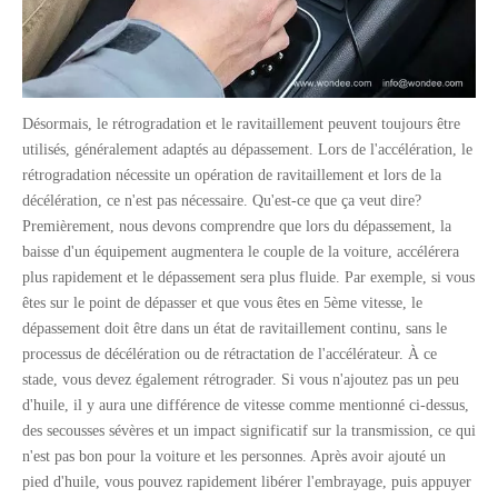
Désormais, le rétrogradation et le ravitaillement peuvent toujours être
utilisés, généralement adaptés au dépassement. Lors de l'accélération, le
rétrogradation nécessite un opération de ravitaillement et lors de la
décélération, ce n'est pas nécessaire. Qu'est-ce que ça veut dire?
Premièrement, nous devons comprendre que lors du dépassement, la
baisse d'un équipement augmentera le couple de la voiture, accélérera
plus rapidement et le dépassement sera plus fluide. Par exemple, si vous
êtes sur le point de dépasser et que vous êtes en 5ème vitesse, le
dépassement doit être dans un état de ravitaillement continu, sans le
processus de décélération ou de rétractation de l'accélérateur. À ce
stade, vous devez également rétrograder. Si vous n'ajoutez pas un peu
d'huile, il y aura une différence de vitesse comme mentionné ci-dessus,
des secousses sévères et un impact significatif sur la transmission, ce qui
n'est pas bon pour la voiture et les personnes. Après avoir ajouté un
pied d'huile, vous pouvez rapidement libérer l'embrayage, puis appuyer